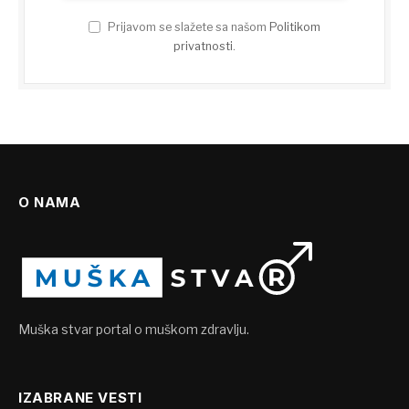
Prijavom se slažete sa našom
Politikom
privatnosti
.
O NAMA
Muška stvar portal o muškom zdravlju.
IZABRANE VESTI