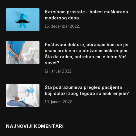
Karcinom prostate – bolest muškaraca
modernog doba
16. decembar 2022.
Poštovani doktore, obraćam Vam se jer
imam problem sa otežanim mokrenjem.
Šta da radim, potreban mi je hitno Vaš
savet?
12. januar 2022.
Šta podrazumeva pregled pacijenta
koji dolazi zbog tegoba sa mokrenjem?
10. januar 2022.
NAJNOVIJI KOMENTARI