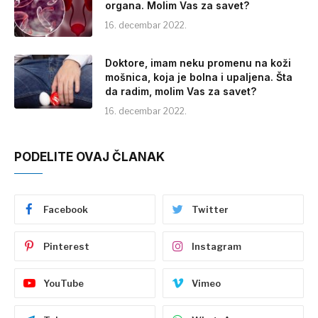
organa. Molim Vas za savet?
16. decembar 2022.
Doktore, imam neku promenu na koži
mošnica, koja je bolna i upaljena. Šta
da radim, molim Vas za savet?
16. decembar 2022.
PODELITE OVAJ ČLANAK
Facebook
Twitter
Pinterest
Instagram
YouTube
Vimeo